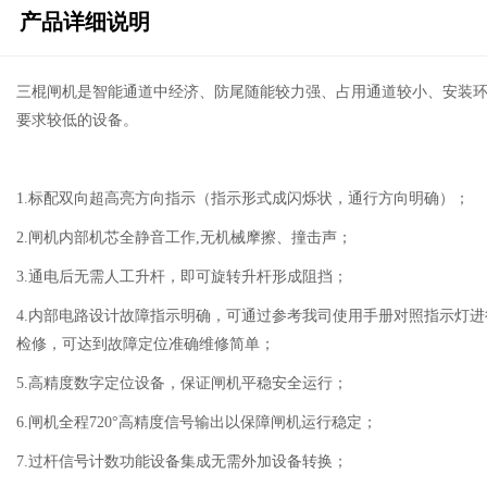
产品详细说明
三棍闸机是智能通道中经济、防尾随能较力强、占用通道较小、安装
要求较低的设备。
1.标配双向超高亮方向指示（指示形式成闪烁状，通行方向明确）；
2.闸机内部机芯全静音工作,无机械摩擦、撞击声；
3.通电后无需人工升杆，即可旋转升杆形成阻挡；
4.内部电路设计故障指示明确，可通过参考我司使用手册对照指示灯进
检修，可达到故障定位准确维修简单；
5.高精度数字定位设备，保证闸机平稳安全运行；
6.闸机全程720°高精度信号输出以保障闸机运行稳定；
7.过杆信号计数功能设备集成无需外加设备转换；