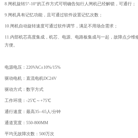
8.闸机旋转5°-10°的工作方式可明确告知行人闸机已经解锁，可通行；
9.闸机具有记忆功能，且可通过软件设置记忆次数；
10.闸机自动旋转速度可通过软件调节，满足不用场合需求；
11.内部机芯高度集成，机芯、电源、电路板集成与一起，故障点少维
方便。
电源电压：220VAC±10%/15%
驱动电机：直流电机DC24V
驱动方式：数字方式
工作环境：-25℃～+75℃
通行速度：最高35--65人/分钟
通道宽度：550-800MM
平均无故障次数：500万次