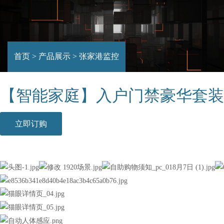
首页
>
产品展示
>
张家港监控
【智能家庭】入户门禁豪华套装
立即订购